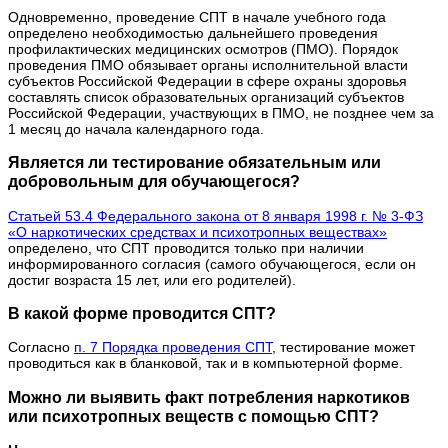
Одновременно, проведение СПТ в начале учебного года
определено необходимостью дальнейшего проведения
профилактических медицинских осмотров (ПМО). Порядок
проведения ПМО обязывает органы исполнительной власти
субъектов Российской Федерации в сфере охраны здоровья
составлять список образовательных организаций субъектов
Российской Федерации, участвующих в ПМО, не позднее чем за
1 месяц до начала календарного года.
Является ли тестирование обязательным или
добровольным для обучающегося?
Статьей 53.4 Федерального закона от 8 января 1998 г. № 3-ФЗ
«О наркотических средствах и психотропных веществах»
определено, что СПТ проводится только при наличии
информированного согласия (самого обучающегося, если он
достиг возраста 15 лет, или его родителей).
В какой форме проводится СПТ?
Согласно
п. 7 Порядка проведения СПТ
, тестирование может
проводиться как в бланковой, так и в компьютерной форме.
Можно ли выявить факт потребления наркотиков
или психотропных веществ с помощью СПТ?