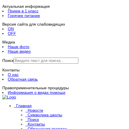
Актуальная информация
Прием в 1 класс
Горячее питание
Версия сайта для слабовидящих
ON
OFF
Медиа
Наше фото
Наше видео
Поиск
Контакты
О нас
Обратная связь
Правоприменительные процедуры
Информация о видах помощи
Главная
Новости
Символика школы
Поиск
Контакты
Обращения граждан