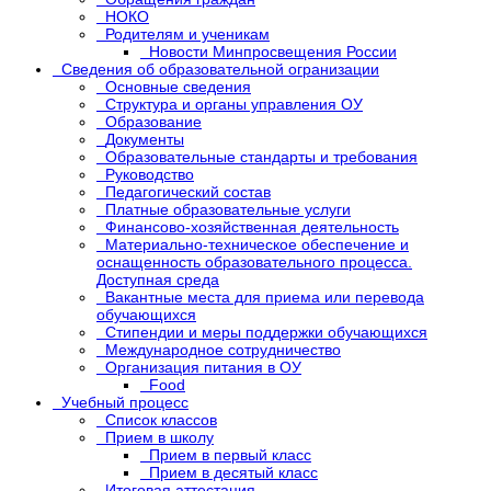
НОКО
Родителям и ученикам
Новости Минпросвещения России
Сведения об образовательной огранизации
Основные сведения
Структура и органы управления ОУ
Образование
Документы
Образовательные стандарты и требования
Руководство
Педагогический состав
Платные образовательные услуги
Финансово-хозяйственная деятельность
Материально-техническое обеспечение и
оснащенность образовательного процесса.
Доступная среда
Вакантные места для приема или перевода
обучающихся
Стипендии и меры поддержки обучающихся
Международное сотрудничество
Организация питания в ОУ
Food
Учебный процесс
Список классов
Прием в школу
Прием в первый класс
Прием в десятый класс
Итоговая аттестация