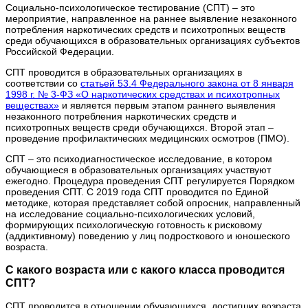
Социально-психологическое тестирование (СПТ) – это
мероприятие, направленное на раннее выявление незаконного
потребления наркотических средств и психотропных веществ
среди обучающихся в образовательных организациях субъектов
Российской Федерации.
СПТ проводится в образовательных организациях в
соответствии со
статьей 53.4 Федерального закона от 8 января
1998 г. № 3-ФЗ «О наркотических средствах и психотропных
веществах»
и является первым этапом раннего выявления
незаконного потребления наркотических средств и
психотропных веществ среди обучающихся. Второй этап –
проведение профилактических медицинских осмотров (ПМО).
СПТ – это психодиагностическое исследование, в котором
обучающиеся в образовательных организациях участвуют
ежегодно. Процедура проведения СПТ регулируется Порядком
проведения СПТ. С 2019 года СПТ проводится по Единой
методике, которая представляет собой опросник, направленный
на исследование социально-психологических условий,
формирующих психологическую готовность к рисковому
(аддиктивному) поведению у лиц подросткового и юношеского
возраста.
С какого возраста или с какого класса проводится
СПТ?
СПТ проводится в отношении обучающихся, достигших возраста