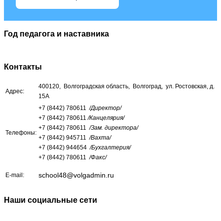
Год педагога и наставника
Контакты
400120, Волгоградская область, Волгоград, ул. Ростовская, д.
Адрес:
15А
+7 (8442) 780611
/Директор/
+7 (8442) 780611
/Канцелярия/
+7 (8442) 780611
/Зам. директора/
Телефоны:
+7 (8442) 945711
/Вахта/
+7 (8442) 944654
/Бухгалтерия/
+7 (8442) 780611
/Факс/
school48@volgadmin.ru
E-mail:
Наши социальные сети